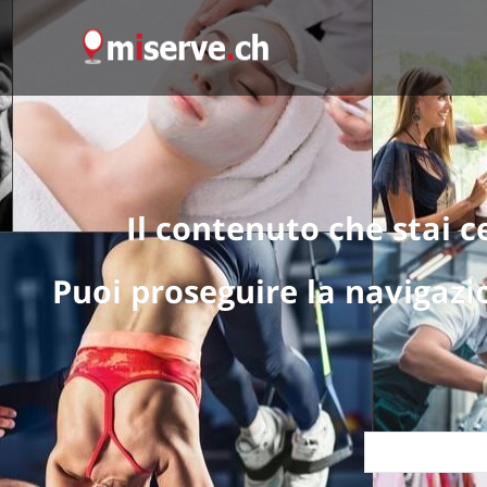
Il contenuto che stai 
Puoi proseguire la navigazi