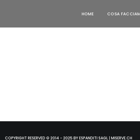
HOME
COSA FACCIA
COPYRIGHT RESERVED © 2014 - 2025 BY ESPANDITI SAGL | MISERVE.CH