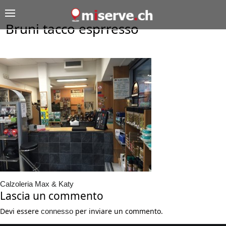
Bruni tacco esprresso
Calzoleria Max & Katy
Lascia un commento
Devi essere
per inviare un commento.
connesso