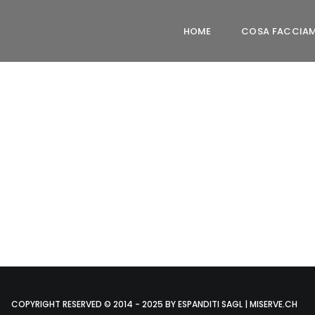
HOME
COSA FACCIA
COPYRIGHT RESERVED © 2014 - 2025 BY ESPANDITI SAGL | MISERVE.CH