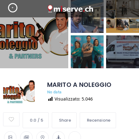
MARITO A NOLEGGIO
No data
Visualizzato:
5.046
0.0 / 5
Share
Recensione