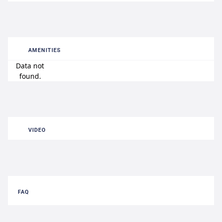
AMENITIES
Data not
found.
VIDEO
FAQ