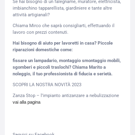
Se hai bisogno di un falegname, muratore, elettricista,
imbianchino tapparellista, giardiniere e tante altre
attività artigianali?
Chiama Mirco che saprà consigliarti, effettuando il
lavoro con prezzi contenuti.
Hai bisogno di aiuto per lavoretti in casa? Piccole
riparazioni domestiche come:
fissare un lampadario, montaggio smontaggio mobili,
sgomberi e piccoli traslochi?
Chiama Marito a
noleggio, il tuo professionista di fiducia e serietà.
SCOPRI LA NOSTRA NOVITÀ 2023
Zanza Stop – l’impianto antizanzare a nebulizzazione
vai alla pagina
Seguici su Facebook