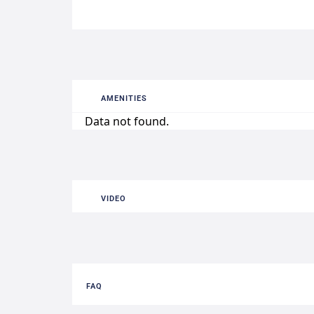
AMENITIES
Data not found.
VIDEO
FAQ