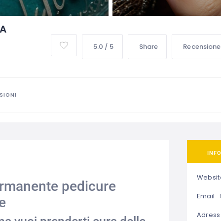
 A
5.0 / 5
Share
Recensione
SIONI
INF
Websit
ermanente pedicure
Email
e
Adress