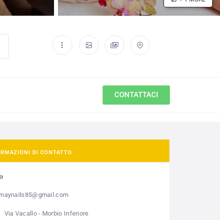
CONTATTACI
ORMAZIONI DI CONTATTO
e
maynails85@gmail.com
Via Vacallo - Morbio Inferiore