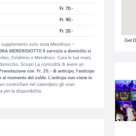
Fr. 70.-
Fr. 90.-
Fr. 20.-
Get D
 di supplemento solo zona Mendrisio –
ONA MENDRISIOTTO
Il servizio a domicilio si
rbio, Coldrerio e Mendrisio. Cura le tue mani,
omicilio. Scopri La comodità di avere un
Prenotazione con Fr. 20.- di anticipo, l’anticipo
ale al momento del saldo.
L’anticpo non viene in
oi controllare nel calendario gli orari
 per la disponibilità.