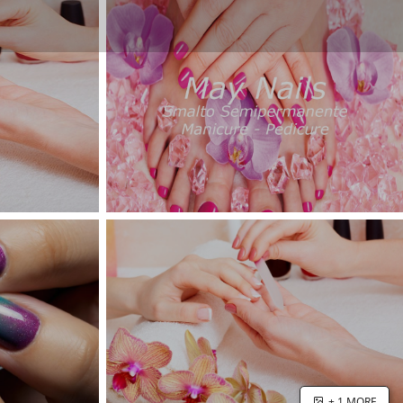
+ 1 MORE