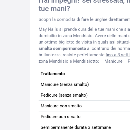
Hai impegni? sei stressata, 
tue mani?
Scopri la comodità di fare le unghie direttamen
May Nails si prende cura delle tue mani che s
domicilio in zona Mendrisio. Avere delle mani 
un ottimo biglietto da visita in qualsiasi situaz
smalto semipermanente
al contrario dei norma
brillantezza, resiste perfettamente
fino a 3 set
zona Mendrisio e Mendrisiotto: – Manicure –
Trattamento
Manicure (senza smalto)
Pedicure (senza smalto)
Manicure con smalto
Pedicure con smalto
Semipermanente durata 3 settimane