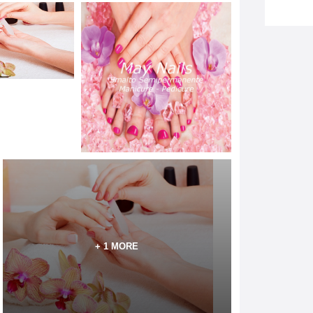
+ 1 MORE