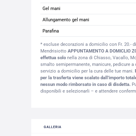
Gel mani
Allungamento gel mani
Parafina
* escluse decorazioni a domicilio con Fr. 20.-
Mendrisiotto
APPUNTAMENTO A DOMICLIO Z
effettua solo
nella zona di Chiasso, Vacallo, Mo
smalto semipermanente, manicure, pedicure a d
servizio a domicilio per la cura delle tue mani.
per la trasferta viene scalato dall’importo tot
nessun modo rimborsato in caso di disdetta.
Pu
disponibili e selezionarli – e attendere conferma
GALLERIA