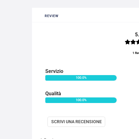
REVIEW
5
1 Re
Servizio
100.0%
Qualità
100.0%
SCRIVI UNA RECENSIONE