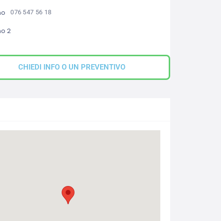
no
076 547 56 18
no 2
CHIEDI INFO O UN PREVENTIVO