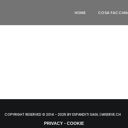
HOME
COSA FACCIA
COPYRIGHT RESERVED © 2014 - 2025 BY ESPANDITI SAGL | MISERVE.CH
-
PRIVACY
COOKIE