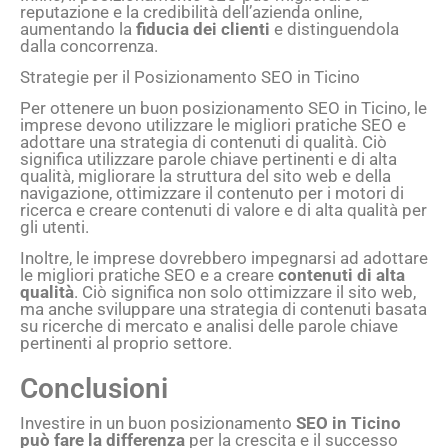
reputazione e la credibilità dell’azienda online,
aumentando la
fiducia dei clienti
e distinguendola
dalla concorrenza.
Strategie per il Posizionamento SEO in Ticino
Per ottenere un buon posizionamento SEO in Ticino, le
imprese devono utilizzare le migliori pratiche SEO e
adottare una strategia di contenuti di qualità. Ciò
significa utilizzare parole chiave pertinenti e di alta
qualità, migliorare la struttura del sito web e della
navigazione, ottimizzare il contenuto per i motori di
ricerca e creare contenuti di valore e di alta qualità per
gli utenti.
Inoltre, le imprese dovrebbero impegnarsi ad adottare
le migliori pratiche SEO e a creare
contenuti di alta
qualità
. Ciò significa non solo ottimizzare il sito web,
ma anche sviluppare una strategia di contenuti basata
su ricerche di mercato e analisi delle parole chiave
pertinenti al proprio settore.
Conclusioni
Investire in un buon posizionamento
SEO in Ticino
può fare la differenza
per la crescita e il successo