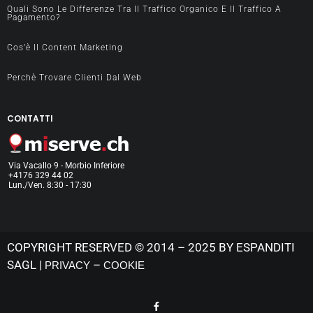
Quali Sono Le Differenze Tra Il Traffico Organico E Il Traffico A
Pagamento?
Cos’è Il Content Marketing
Perchè Trovare Clienti Dal Web
CONTATTI
Via Vacallo 9 - Morbio Inferiore
+4176 329 44 02
Lun./Ven. 8:30 - 17:30
COPYRIGHT RESERVED © 2014 – 2025 BY ESPANDITI
SAGL |
–
PRIVACY
COOKIE