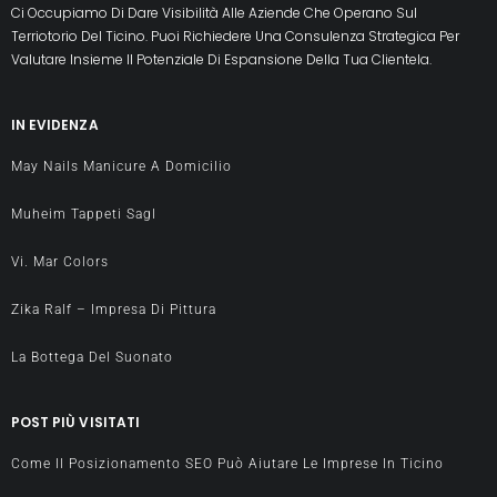
Ci Occupiamo Di Dare Visibilità Alle Aziende Che Operano Sul
Terriotorio Del Ticino. Puoi Richiedere Una Consulenza Strategica Per
Valutare Insieme Il Potenziale Di Espansione Della Tua Clientela.
IN EVIDENZA
May Nails Manicure A Domicilio
Muheim Tappeti Sagl
Vi. Mar Colors
Zika Ralf – Impresa Di Pittura
La Bottega Del Suonato
POST PIÙ VISITATI
Come Il Posizionamento SEO Può Aiutare Le Imprese In Ticino