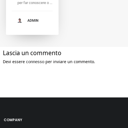
per far conoscere o ...
ADMIN
Lascia un commento
Devi essere
per inviare un commento.
connesso
COMPANY