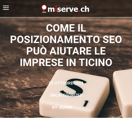
COME IL
POSIZIONAMENTO SEO
PUÒ AIUTARE LE
IMPRESE IN TICINO
25 OTTOBRE 2023
UNCATEGORIZED
BY
ADMIN