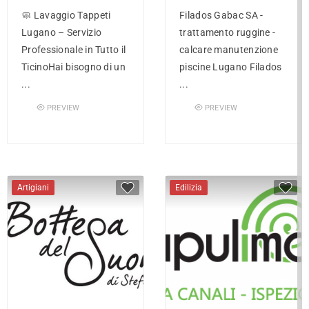
🧼 Lavaggio Tappeti
Filados Gabac SA -
Lugano – Servizio
trattamento ruggine -
Professionale in Tutto il
calcare manutenzione
TicinoHai bisogno di un
piscine Lugano Filados
...
...
PREVIEW
PREVIEW
Artigiani
Edilizia